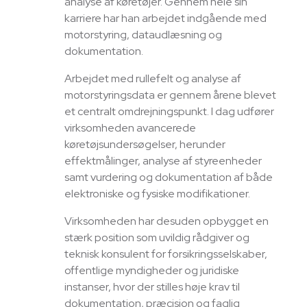
analyse af køretøjer. Gennem hele sin
karriere har han arbejdet indgående med
motorstyring, dataudlæsning og
dokumentation.
Arbejdet med rullefelt og analyse af
motorstyringsdata er gennem årene blevet
et centralt omdrejningspunkt. I dag udfører
virksomheden avancerede
køretøjsundersøgelser, herunder
effektmålinger, analyse af styreenheder
samt vurdering og dokumentation af både
elektroniske og fysiske modifikationer.
Virksomheden har desuden opbygget en
stærk position som uvildig rådgiver og
teknisk konsulent for forsikringsselskaber,
offentlige myndigheder og juridiske
instanser, hvor der stilles høje krav til
dokumentation, præcision og faglig