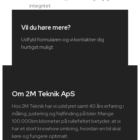
integritet.
Vil du høre mere?
Udfyld formularen og vi kontakter dig
hurtigst muligt.
Om 2M Teknik ApS
Hos 2M Teknik har vi udstyret samt 40 års erfaring i
måling, justering og fejlfinding på biler. Mange
100.000km kilometer på rullefeltet betyder, at vi
har et stort knowhow omkring, hvordan en bil skal
køre og fungere optimalt.